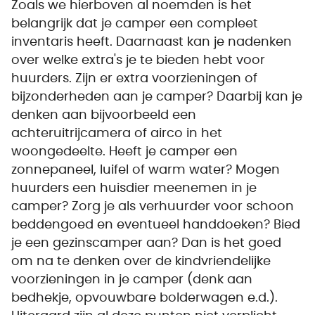
Zoals we hierboven al noemden is het
belangrijk dat je camper een compleet
inventaris heeft. Daarnaast kan je nadenken
over welke extra's je te bieden hebt voor
huurders. Zijn er extra voorzieningen of
bijzonderheden aan je camper? Daarbij kan je
denken aan bijvoorbeeld een
achteruitrijcamera of airco in het
woongedeelte. Heeft je camper een
zonnepaneel, luifel of warm water? Mogen
huurders een huisdier meenemen in je
camper? Zorg je als verhuurder voor schoon
beddengoed en eventueel handdoeken? Bied
je een gezinscamper aan? Dan is het goed
om na te denken over de kindvriendelijke
voorzieningen in je camper (denk aan
bedhekje, opvouwbare bolderwagen e.d.).