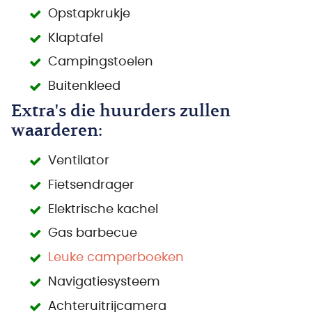
Opstapkrukje
Klaptafel
Campingstoelen
Buitenkleed
Extra's die huurders zullen
waarderen:
Ventilator
Fietsendrager
Elektrische kachel
Gas barbecue
Leuke camperboeken
Navigatiesysteem
Achteruitrijcamera