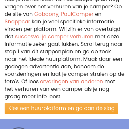
vragen over het verhuren van je camper? Op
de site van
Goboony
,
PaulCamper
en
Snappcar
kan je veel specifieke informatie
vinden per platform. Wij zijn er van overtuigd
dat
succesvol je camper verhuren
met deze
informatie zeker gaat lukken. Scrol terug naar
stap 1 van dit stappenplan en ga op zoek
naar het ideale huurplatform. Maak daar een
gedegen advertentie aan, benoem de
voorzieningen en laat je camper stralen op de
foto's. Of lees
ervaringen van anderen
met
het verhuren van een camper als je nog
graag meer info leest.
Kies een huurplatform en ga aan de slag