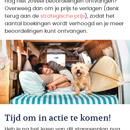
nog niet zoveel beoordelingen ontvangen?
Overweeg dan om je prijs te verlagen (denk
terug aan de
strategische prijs
), zodat het
aantal boekingen wordt verhoogd en je meer
beoordelingen kunt ontvangen.
Tijd om in actie te komen!
Heb je na het lezen van dit stappenplan nog