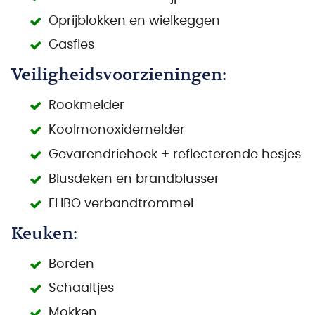
Oprijblokken en wielkeggen
Gasfles
Veiligheidsvoorzieningen:
Rookmelder
Koolmonoxidemelder
Gevarendriehoek + reflecterende hesjes
Blusdeken en brandblusser
EHBO verbandtrommel
Keuken:
Borden
Schaaltjes
Mokken