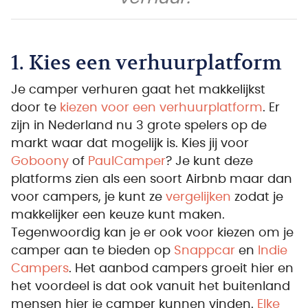
1. Kies een verhuurplatform
Je camper verhuren gaat het makkelijkst
door te
kiezen voor een verhuurplatform
. Er
zijn in Nederland nu 3 grote spelers op de
markt waar dat mogelijk is. Kies jij voor
Goboony
of
PaulCamper
? Je kunt deze
platforms zien als een soort Airbnb maar dan
voor campers, je kunt ze
vergelijken
zodat je
makkelijker een keuze kunt maken.
Tegenwoordig kan je er ook voor kiezen om je
camper aan te bieden op
Snappcar
en
Indie
Campers
. Het aanbod campers groeit hier en
het voordeel is dat ook vanuit het buitenland
mensen hier je camper kunnen vinden.
Elke