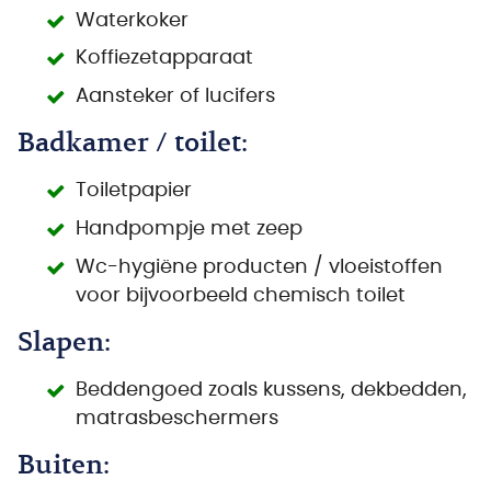
Waterkoker
Koffiezetapparaat
Aansteker of lucifers
Badkamer / toilet:
Toiletpapier
Handpompje met zeep
Wc-hygiëne producten / vloeistoffen
voor bijvoorbeeld chemisch toilet
Slapen:
Beddengoed zoals kussens, dekbedden,
matrasbeschermers
Buiten: