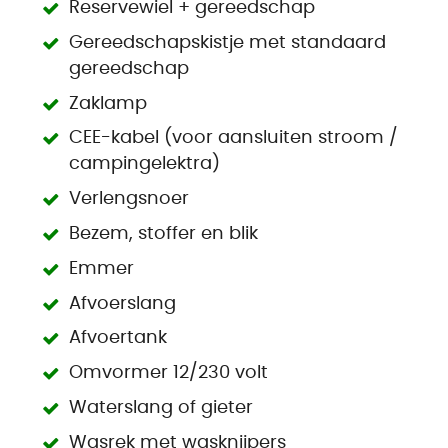
Reservewiel + gereedschap
Gereedschapskistje met standaard
gereedschap
Zaklamp
CEE-kabel (voor aansluiten stroom /
campingelektra)
Verlengsnoer
Bezem, stoffer en blik
Emmer
Afvoerslang
Afvoertank
Omvormer 12/230 volt
Waterslang of gieter
Wasrek met wasknijpers