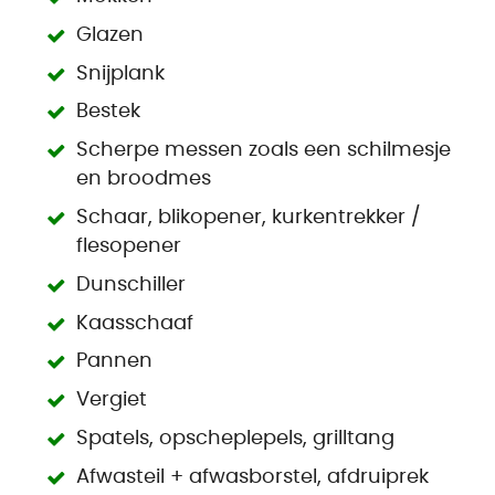
Glazen
Snijplank
Bestek
Scherpe messen zoals een schilmesje
en broodmes
Schaar, blikopener, kurkentrekker /
flesopener
Dunschiller
Kaasschaaf
Pannen
Vergiet
Spatels, opscheplepels, grilltang
Afwasteil + afwasborstel, afdruiprek